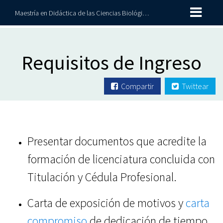
Maestría en Didáctica de las Ciencias Biológicas y Químicas
Requisitos de Ingreso
Compartir
Twittear
Presentar documentos que acredite la
formación de licenciatura concluida con
Titulación y Cédula Profesional.
Carta de exposición de motivos y
carta
compromiso
de dedicación de tiempo